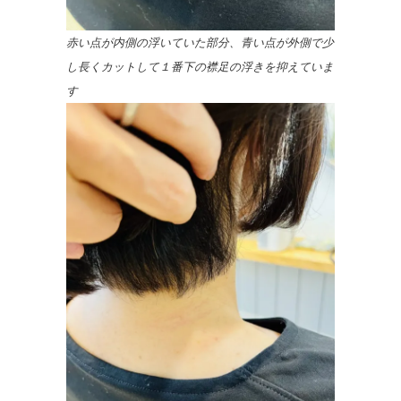
赤い点が内側の浮いていた部分、青い点が外側で少
し長くカットして１番下の襟足の浮きを抑えていま
す