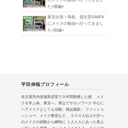
た<後編>
東京出張！母校、資生堂SABFA
にメイクの勉強へ行ってきまし
た<前編>
平田伸哉プロフィール
名古屋市内老舗美容室で９年間勤務した後、 メイ
クを学ぶ為、東京へ。青山でサロンワーク 中心に
ヘアメイクとしても活動。雑誌撮影。 ファッショ
ンショー、メイク教室など、 ５００人以上の方へ
のメイクの経験から瞬時に １人１人に合った美人