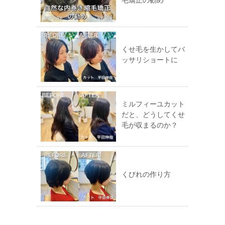
毛矯正の勧め
くせ毛を生かしてバ
ッサリショートに
ミルフィーユカット
だと、どうしてくせ
毛が収まるのか？
くびれの作り方