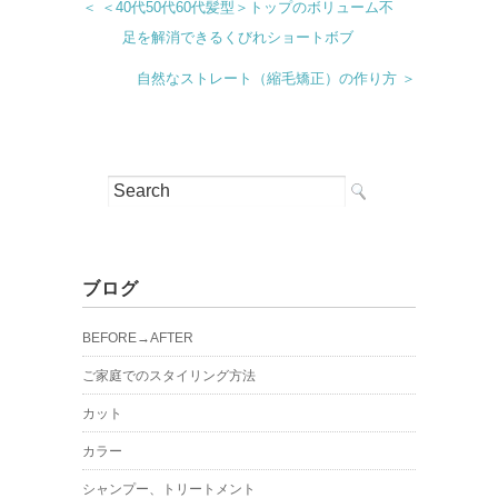
＜ ＜40代50代60代髪型＞トップのボリューム不
足を解消できるくびれショートボブ
自然なストレート（縮毛矯正）の作り方 ＞
ブログ
BEFORE→AFTER
ご家庭でのスタイリング方法
カット
カラー
シャンプー、トリートメント