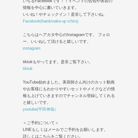
いちるFacebookです！！イベントの告知や美容の
情報を中心に書いていきます。
いいね！やチェックイン！是非して下さいね。
Facebook(hair&make-up ichiru)
こちらはヘアカタ中心のInstagramです。 フォロ
ー、いいねして頂けると嬉しいです。
instagram
tiktokもやってます。是非ご覧下さい。
tiktok
YouTube始めました。美容師さん向けのカット動画
やお客様にもわかりやすいセットやメイクなどの情
報も上げていきますのでチャンネル登録してくれる
と嬉しいです。
youtube(平田伸哉）
＜ご予約について＞
LINEもしくはメールでご予約をお願いします。
詳しくはこちらをご覧ください。