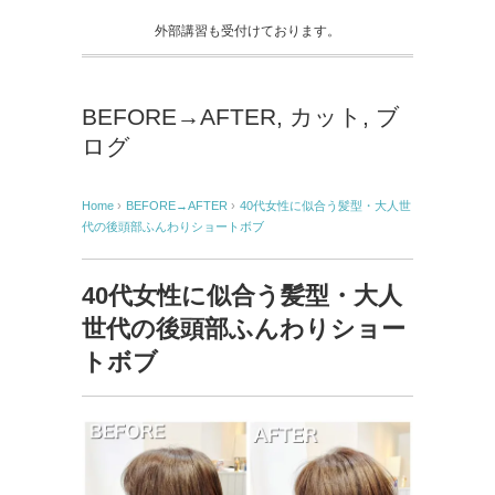
外部講習も受付けております。
BEFORE→AFTER
,
カット
,
ブ
ログ
Home
›
BEFORE→AFTER
›
40代女性に似合う髪型・大人世
代の後頭部ふんわりショートボブ
40代女性に似合う髪型・大人
世代の後頭部ふんわりショー
トボブ