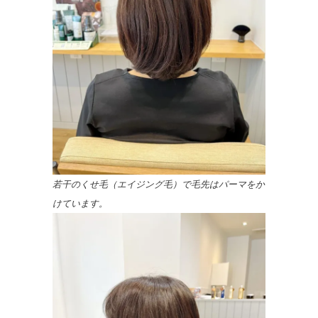
若干のくせ毛（エイジング毛）で毛先はパーマをか
けています。