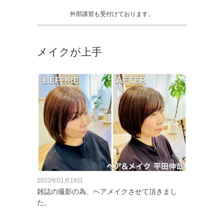
外部講習も受付けております。
メイクが上手
2023年01月18日
雑誌の撮影の為、ヘアメイクさせて頂きまし
た。