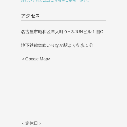
詳しい予約方法はこちらをご参考下さい。
アクセス
名古屋市昭和区隼人町９−３JUNビル１階C
地下鉄鶴舞線いりなか駅より徒歩１分
＜Google Map>
＜定休日＞