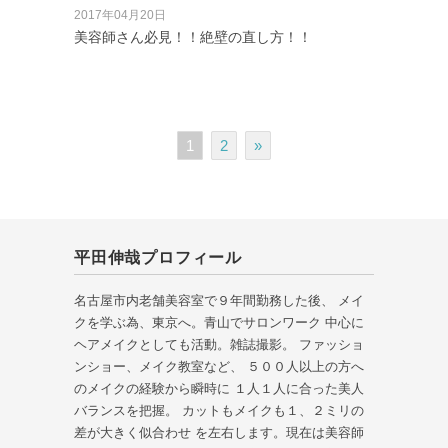
2017年04月20日
美容師さん必見！！絶壁の直し方！！
1
2
»
平田伸哉プロフィール
名古屋市内老舗美容室で９年間勤務した後、 メイ
クを学ぶ為、東京へ。青山でサロンワーク 中心に
ヘアメイクとしても活動。雑誌撮影。 ファッショ
ンショー、メイク教室など、 ５００人以上の方へ
のメイクの経験から瞬時に １人１人に合った美人
バランスを把握。 カットもメイクも１、２ミリの
差が大きく似合わせ を左右します。現在は美容師