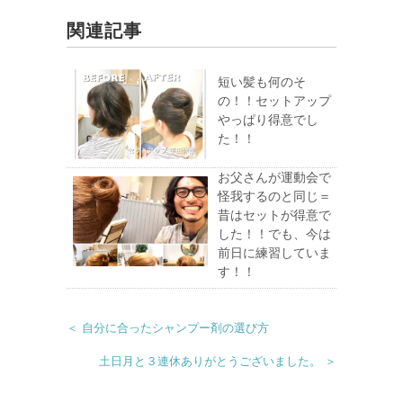
関連記事
短い髪も何のそ
の！！セットアップ
やっぱり得意でし
た！！
お父さんが運動会で
怪我するのと同じ＝
昔はセットが得意で
した！！でも、今は
前日に練習していま
す！！
＜ 自分に合ったシャンプー剤の選び方
土日月と３連休ありがとうございました。 ＞