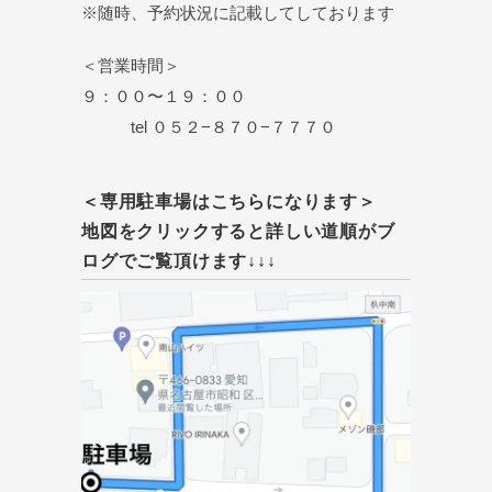
※随時、予約状況に記載してしております
＜営業時間＞
９：００〜１９：００
tel ０５２−８７０−７７７０
＜専用駐車場はこちらになります＞
地図をクリックすると詳しい道順がブ
ログでご覧頂けます↓↓↓