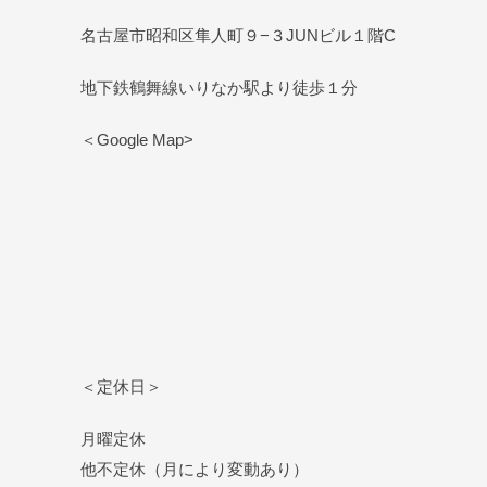
名古屋市昭和区隼人町９−３JUNビル１階C
地下鉄鶴舞線いりなか駅より徒歩１分
＜Google Map>
＜定休日＞
月曜定休
他不定休（月により変動あり）