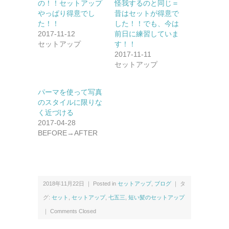
の！！セットアップ
怪我するのと同じ＝
やっぱり得意でし
昔はセットが得意で
た！！
した！！でも、今は
2017-11-12
前日に練習していま
セットアップ
す！！
2017-11-11
セットアップ
パーマを使って写真
のスタイルに限りな
く近づける
2017-04-28
BEFORE→AFTER
2018年11月22日 ｜ Posted in
セットアップ
,
ブログ
｜ タ
グ:
セット
,
セットアップ
,
七五三
,
短い髪のセットアップ
｜
Comments Closed