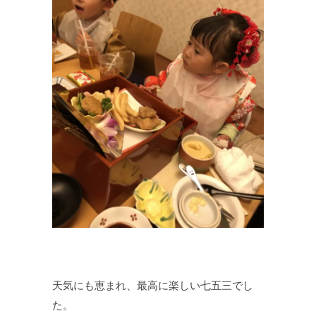
天気にも恵まれ、最高に楽しい七五三でし
た。