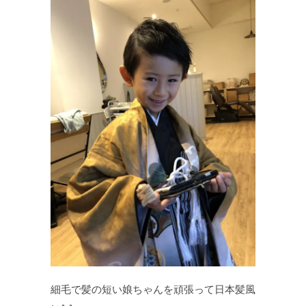
細毛で髪の短い娘ちゃんを頑張って日本髪風