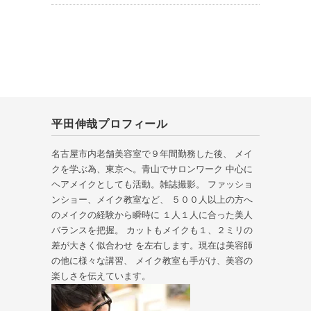
平田伸哉プロフィール
名古屋市内老舗美容室で９年間勤務した後、 メイ
クを学ぶ為、東京へ。青山でサロンワーク 中心に
ヘアメイクとしても活動。雑誌撮影。 ファッショ
ンショー、メイク教室など、 ５００人以上の方へ
のメイクの経験から瞬時に １人１人に合った美人
バランスを把握。 カットもメイクも１、２ミリの
差が大きく似合わせ を左右します。現在は美容師
の他に様々な講習、 メイク教室も手がけ、美容の
楽しさを伝えています。