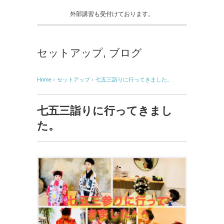
外部講習も受付けております。
セットアップ
,
ブログ
Home
›
セットアップ
›
七五三詣りに行ってきました。
七五三詣りに行ってきまし
た。