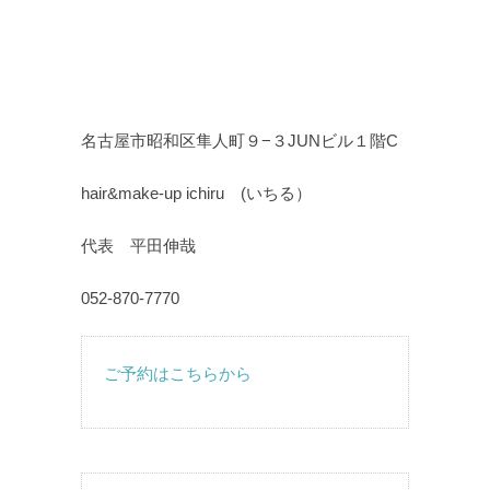
名古屋市昭和区隼人町９−３JUNビル１階C
hair&make-up ichiru (いちる）
代表 平田伸哉
052-870-7770
ご予約はこちらから