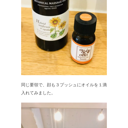
同じ要領で、顔も３プッシュにオイルを１滴
入れてみました。