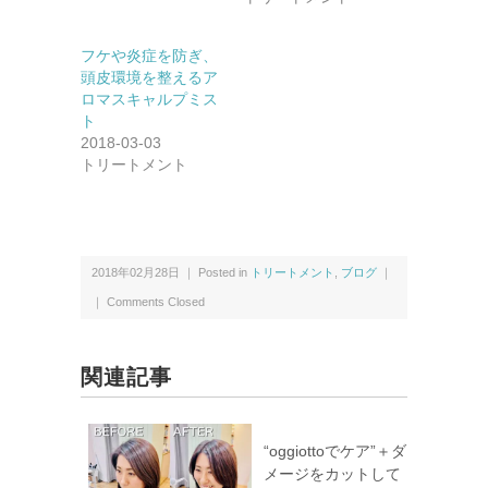
フケや炎症を防ぎ、
頭皮環境を整えるア
ロマスキャルプミス
ト
2018-03-03
トリートメント
2018年02月28日 ｜ Posted in
トリートメント
,
ブログ
｜
｜
Comments Closed
関連記事
“oggiottoでケア”＋ダ
メージをカットして