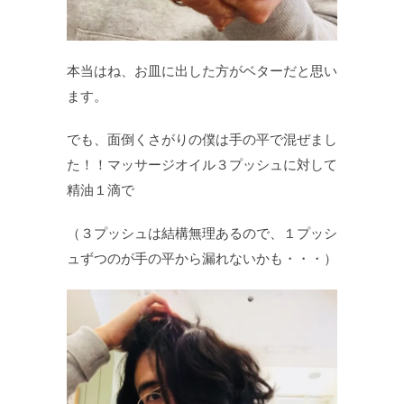
本当はね、お皿に出した方がベターだと思い
ます。
でも、面倒くさがりの僕は手の平で混ぜまし
た！！マッサージオイル３プッシュに対して
精油１滴で
（３プッシュは結構無理あるので、１プッシ
ュずつのが手の平から漏れないかも・・・）