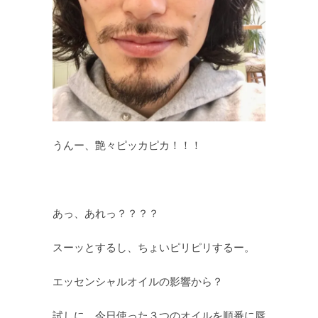
うんー、艶々ピッカピカ！！！
あっ、あれっ？？？？
スーッとするし、ちょいピリピリするー。
エッセンシャルオイルの影響から？
試しに、今日使った３つのオイルを順番に唇