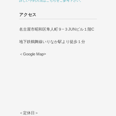
詳しい予約方法はこちらをご参考下さい。
アクセス
名古屋市昭和区隼人町９−３JUNビル１階C
地下鉄鶴舞線いりなか駅より徒歩１分
＜Google Map>
＜定休日＞