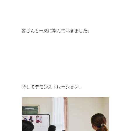
皆さんと一緒に学んでいきました。
そしてデモンストレーション。