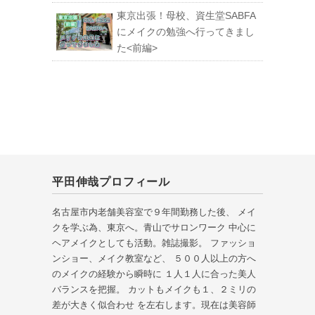
東京出張！母校、資生堂SABFA
にメイクの勉強へ行ってきまし
た<前編>
平田伸哉プロフィール
名古屋市内老舗美容室で９年間勤務した後、 メイ
クを学ぶ為、東京へ。青山でサロンワーク 中心に
ヘアメイクとしても活動。雑誌撮影。 ファッショ
ンショー、メイク教室など、 ５００人以上の方へ
のメイクの経験から瞬時に １人１人に合った美人
バランスを把握。 カットもメイクも１、２ミリの
差が大きく似合わせ を左右します。現在は美容師