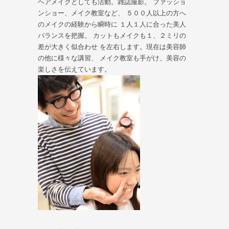
ヘアメイクとしても活動。雑誌撮影。 ファッショ
ンショー、メイク教室など、 ５００人以上の方へ
のメイクの経験から瞬時に １人１人に合った美人
バランスを把握。 カットもメイクも１、２ミリの
差が大きく似合わせ を左右します。現在は美容師
の他に様々な講習、 メイク教室も手がけ、美容の
楽しさを伝えています。