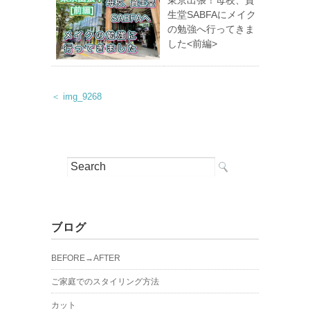
生堂SABFAにメイク
の勉強へ行ってきま
した<前編>
＜ img_9268
ブログ
BEFORE→AFTER
ご家庭でのスタイリング方法
カット