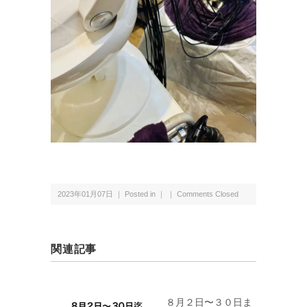
2023年01月07日 ｜ Posted in ｜ ｜
Comments Closed
関連記事
８月２日〜３０日ま