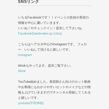
SNSリンク
いちるFacebookです！！イベントの告知や美容の
情報を中心に書いていきます。
いいね！やチェックイン！是非して下さいね。
Facebook(hair&make-up ichiru)
こちらはヘアカタ中心のInstagramです。 フォロ
ー、いいねして頂けると嬉しいです。
instagram
tiktokもやってます。是非ご覧下さい。
tiktok
YouTube始めました。美容師さん向けのカット動画
やお客様にもわかりやすいセットやメイクなどの情
報も上げていきますのでチャンネル登録してくれる
と嬉しいです。
youtube(平田伸哉）