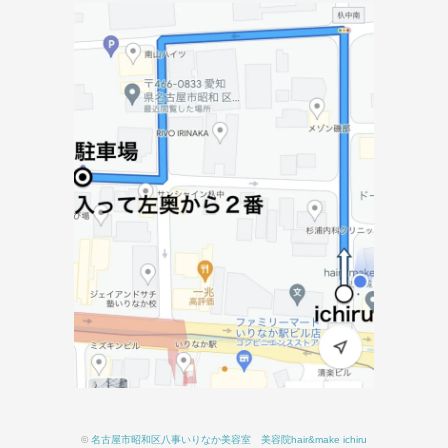
©
名古屋市昭和区八事いりなか美容室 美容院hair&make ichiru