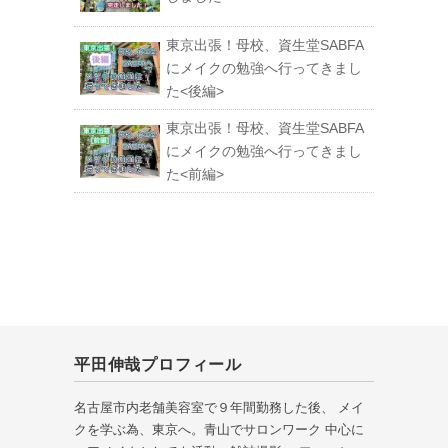
東京出張！母校、資生堂SABFA
にメイクの勉強へ行ってきまし
た<後編>
東京出張！母校、資生堂SABFA
にメイクの勉強へ行ってきまし
た<前編>
平田伸哉プロフィール
名古屋市内老舗美容室で９年間勤務した後、 メイ
クを学ぶ為、東京へ。青山でサロンワーク 中心に