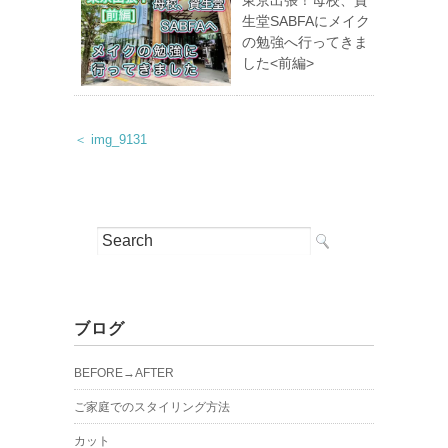
生堂SABFAにメイク
の勉強へ行ってきま
した<前編>
＜ img_9131
ブログ
BEFORE→AFTER
ご家庭でのスタイリング方法
カット