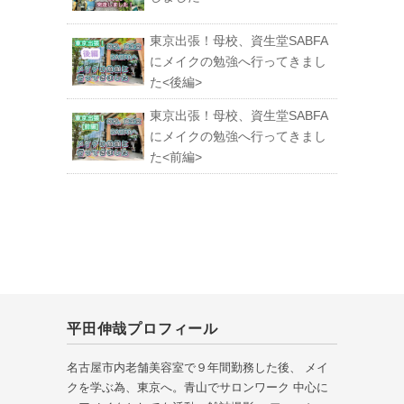
東京出張！母校、資生堂SABFA
にメイクの勉強へ行ってきまし
た<後編>
東京出張！母校、資生堂SABFA
にメイクの勉強へ行ってきまし
た<前編>
平田伸哉プロフィール
名古屋市内老舗美容室で９年間勤務した後、 メイ
クを学ぶ為、東京へ。青山でサロンワーク 中心に