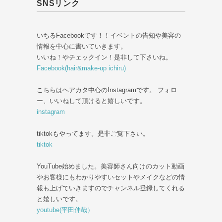
SNSリンク
いちるFacebookです！！イベントの告知や美容の
情報を中心に書いていきます。
いいね！やチェックイン！是非して下さいね。
Facebook(hair&make-up ichiru)
こちらはヘアカタ中心のInstagramです。 フォロ
ー、いいねして頂けると嬉しいです。
instagram
tiktokもやってます。是非ご覧下さい。
tiktok
YouTube始めました。美容師さん向けのカット動画
やお客様にもわかりやすいセットやメイクなどの情
報も上げていきますのでチャンネル登録してくれる
と嬉しいです。
youtube(平田伸哉）