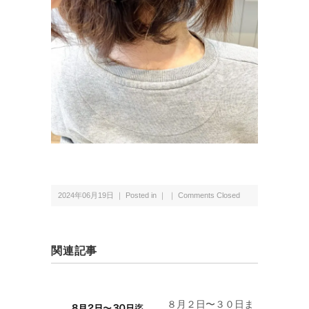
2024年06月19日 ｜ Posted in ｜ ｜
Comments Closed
関連記事
８月２日〜３０日ま