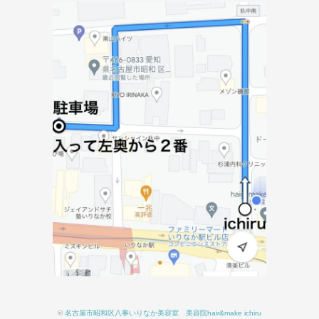
©
名古屋市昭和区八事いりなか美容室 美容院hair&make ichiru