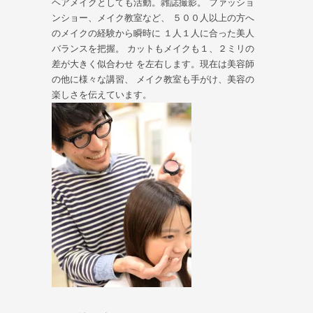
ヘアメイクとしても活動。雑誌撮影。 ファッショ
ンショー、メイク教室など、 ５００人以上の方へ
のメイクの経験から瞬時に １人１人に合った美人
バランスを把握。 カットもメイクも１、２ミリの
差が大きく似合わせ を左右します。現在は美容師
の他に様々な講習、 メイク教室も手がけ、美容の
楽しさを伝えています。