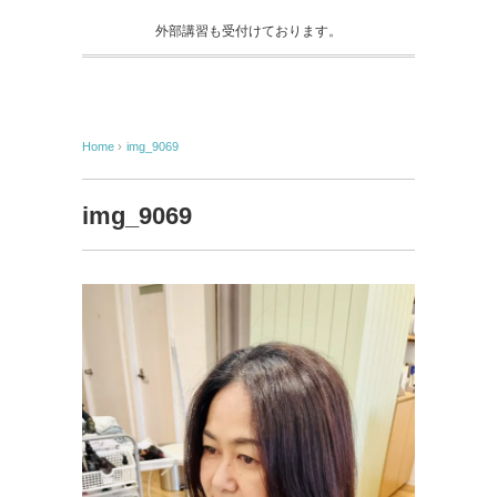
外部講習も受付けております。
Home
›
img_9069
img_9069