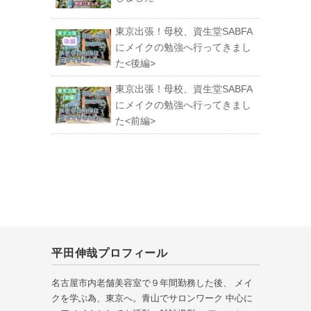
東京出張！母校、資生堂SABFA
にメイクの勉強へ行ってきまし
た<後編>
東京出張！母校、資生堂SABFA
にメイクの勉強へ行ってきまし
た<前編>
平田伸哉プロフィール
名古屋市内老舗美容室で９年間勤務した後、 メイ
クを学ぶ為、東京へ。青山でサロンワーク 中心に