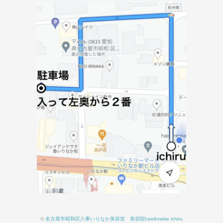
©
名古屋市昭和区八事いりなか美容室 美容院hair&make ichiru