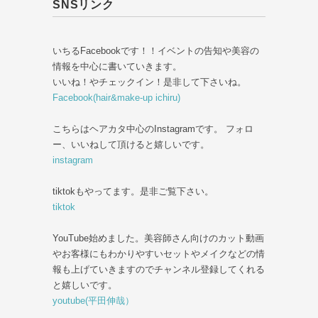
SNSリンク
いちるFacebookです！！イベントの告知や美容の
情報を中心に書いていきます。
いいね！やチェックイン！是非して下さいね。
Facebook(hair&make-up ichiru)
こちらはヘアカタ中心のInstagramです。 フォロ
ー、いいねして頂けると嬉しいです。
instagram
tiktokもやってます。是非ご覧下さい。
tiktok
YouTube始めました。美容師さん向けのカット動画
やお客様にもわかりやすいセットやメイクなどの情
報も上げていきますのでチャンネル登録してくれる
と嬉しいです。
youtube(平田伸哉）