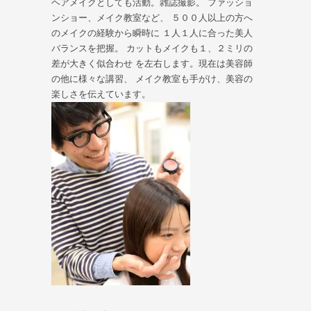
ヘアメイクとしても活動。雑誌撮影。 ファッショ
ンショー、メイク教室など、 ５００人以上の方へ
のメイクの経験から瞬時に １人１人に合った美人
バランスを把握。 カットもメイクも１、２ミリの
差が大きく似合わせ を左右します。現在は美容師
の他に様々な講習、 メイク教室も手がけ、美容の
楽しさを伝えています。