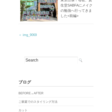
生堂SABFAにメイク
の勉強へ行ってきま
した<前編>
＜ img_9069
ブログ
BEFORE→AFTER
ご家庭でのスタイリング方法
カット