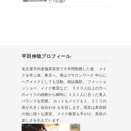
た<前編>
平田伸哉プロフィール
名古屋市内老舗美容室で９年間勤務した後、 メイ
クを学ぶ為、東京へ。青山でサロンワーク 中心に
ヘアメイクとしても活動。雑誌撮影。 ファッショ
ンショー、メイク教室など、 ５００人以上の方へ
のメイクの経験から瞬時に １人１人に合った美人
バランスを把握。 カットもメイクも１、２ミリの
差が大きく似合わせ を左右します。現在は美容師
の他に様々な講習、 メイク教室も手がけ、美容の
楽しさを伝えています。