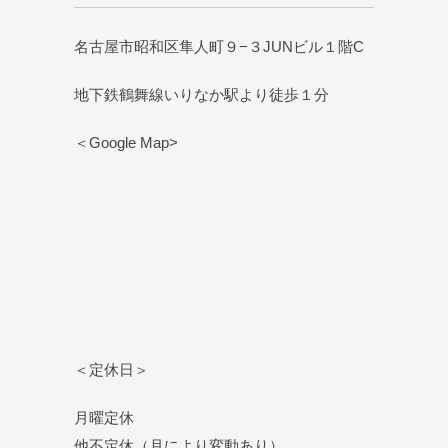
名古屋市昭和区隼人町９−３JUNビル１階C
地下鉄鶴舞線いりなか駅より徒歩１分
＜Google Map>
＜定休日＞
月曜定休
他不定休（月により変動あり）