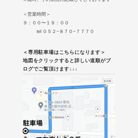
＜営業時間＞
９：００〜１９：００
tel ０５２−８７０−７７７０
＜専用駐車場はこちらになります＞
地図をクリックすると詳しい道順がブ
ログでご覧頂けます↓↓↓