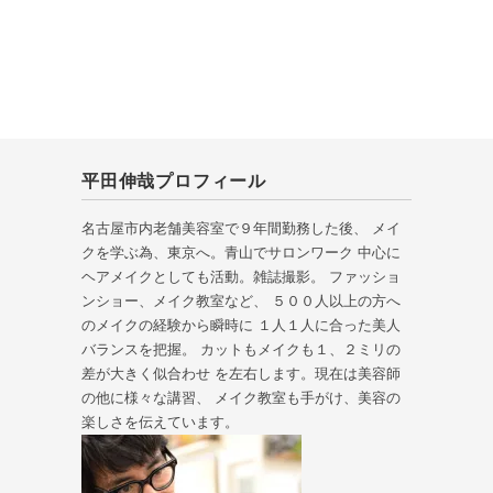
平田伸哉プロフィール
名古屋市内老舗美容室で９年間勤務した後、 メイ
クを学ぶ為、東京へ。青山でサロンワーク 中心に
ヘアメイクとしても活動。雑誌撮影。 ファッショ
ンショー、メイク教室など、 ５００人以上の方へ
のメイクの経験から瞬時に １人１人に合った美人
バランスを把握。 カットもメイクも１、２ミリの
差が大きく似合わせ を左右します。現在は美容師
の他に様々な講習、 メイク教室も手がけ、美容の
楽しさを伝えています。