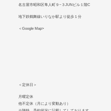
名古屋市昭和区隼人町９−３JUNビル１階C
地下鉄鶴舞線いりなか駅より徒歩１分
＜Google Map>
＜定休日＞
月曜定休
他不定休（月により変動あり）
※随時、予約状況に記載してしております