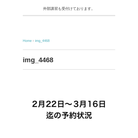
外部講習も受付けております。
Home
›
img_4468
img_4468