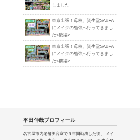
しました
東京出張！母校、資生堂SABFA
にメイクの勉強へ行ってきまし
た<後編>
東京出張！母校、資生堂SABFA
にメイクの勉強へ行ってきまし
た<前編>
平田伸哉プロフィール
名古屋市内老舗美容室で９年間勤務した後、 メイ