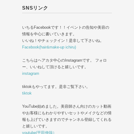
SNSリンク
いちるFacebookです！！イベントの告知や美容の
情報を中心に書いていきます。
いいね！やチェックイン！是非して下さいね。
Facebook(hair&make-up ichiru)
こちらはヘアカタ中心のInstagramです。 フォロ
ー、いいねして頂けると嬉しいです。
instagram
tiktokもやってます。是非ご覧下さい。
tiktok
YouTube始めました。美容師さん向けのカット動画
やお客様にもわかりやすいセットやメイクなどの情
報も上げていきますのでチャンネル登録してくれる
と嬉しいです。
youtube(平田伸哉）