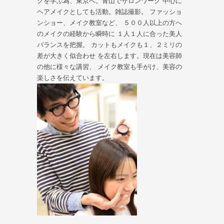
クを学ぶ為、東京へ。青山でサロンワーク 中心に
ヘアメイクとしても活動。雑誌撮影。 ファッショ
ンショー、メイク教室など、 ５００人以上の方へ
のメイクの経験から瞬時に １人１人に合った美人
バランスを把握。 カットもメイクも１、２ミリの
差が大きく似合わせ を左右します。現在は美容師
の他に様々な講習、 メイク教室も手がけ、美容の
楽しさを伝えています。