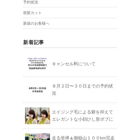
予約状況
前髪カット
新規のお客様へ
新着記事
キャンセル料について
８月２日〜３０日までの予約状
況
エイジング毛による癖を抑えて
エレガントな小顔ひし形ボブに
走る坐禅🧘御嶽山１００km完走