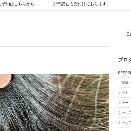
ご予約はこちらから
外部講習も受付けております。
ブロ
BEFOR
ご家庭
カット
カラー
シャン
シャン