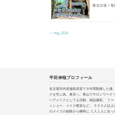
東京出張！母
＜ img_1519
平田伸哉プロフィール
名古屋市内老舗美容室で９年間勤務した後、
クを学ぶ為、東京へ。青山でサロンワーク 
ヘアメイクとしても活動。雑誌撮影。 ファ
ンショー、メイク教室など、 ５００人以上
のメイクの経験から瞬時に １人１人に合っ