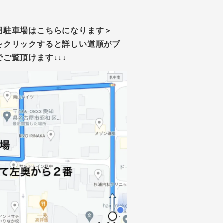
用駐車場はこちらになります＞
をクリックすると詳しい道順がブ
でご覧頂けます↓↓↓