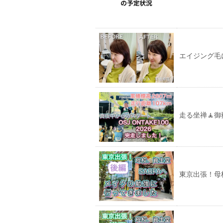
エイジング毛
走る坐禅🧘
東京出張！母