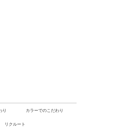
わり
カラーでのこだわり
リクルート