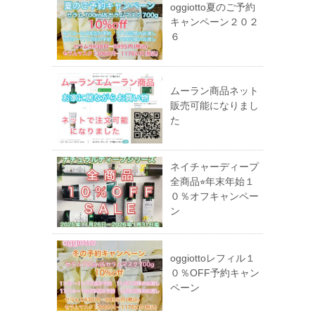
oggiotto夏のご予約
キャンペーン２０２
６
ムーラン商品ネット
販売可能になりまし
た
ネイチャーディープ
全商品⭐︎年末年始１
０％オフキャンペー
ン
oggiottoレフィル１
０％OFF予約キャン
ペーン