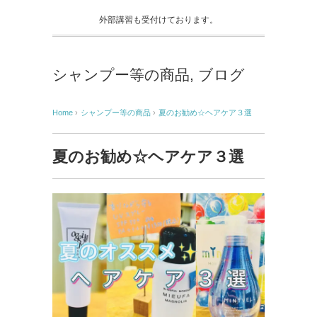
外部講習も受付けております。
シャンプー等の商品
,
ブログ
Home
›
シャンプー等の商品
›
夏のお勧め☆ヘアケア３選
夏のお勧め☆ヘアケア３選