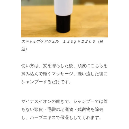
スキャルプケアジェル １３０g ￥２２００（税
込）
使い方は、髪を濡らした後、頭皮にこちらを
揉み込んで軽くマッサージ、洗い流した後に
シャンプーするだけです。
マイナスイオンの働きで、シャンプーでは落
ちない頭皮・毛髪の老廃物・残留物を除去
し、ハーブエキスで保湿もしてくれます。