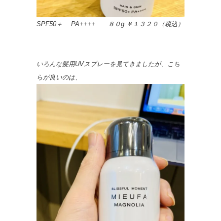
SPF50＋ PA++++ ８０g ￥１３２０（税込）
いろんな髪用UVスプレーを見てきましたが、こち
らが良いのは、