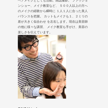
ヘアメイクとしても活動。雑誌撮影。 ファッショ
ンショー、メイク教室など、 ５００人以上の方へ
のメイクの経験から瞬時に １人１人に合った美人
バランスを把握。 カットもメイクも１、２ミリの
差が大きく似合わせ を左右します。現在は美容師
の他に様々な講習、 メイク教室も手がけ、美容の
楽しさを伝えています。