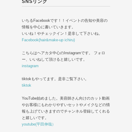
SNSリンク
いちるFacebookです！！イベントの告知や美容の
情報を中心に書いていきます。
いいね！やチェックイン！是非して下さいね。
Facebook(hair&make-up ichiru)
こちらはヘアカタ中心のInstagramです。 フォロ
ー、いいねして頂けると嬉しいです。
instagram
tiktokもやってます。是非ご覧下さい。
tiktok
YouTube始めました。美容師さん向けのカット動画
やお客様にもわかりやすいセットやメイクなどの情
報も上げていきますのでチャンネル登録してくれる
と嬉しいです。
youtube(平田伸哉）