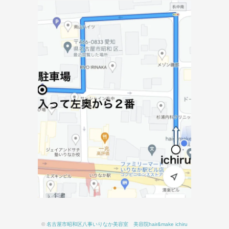
©
名古屋市昭和区八事いりなか美容室 美容院hair&make ichiru