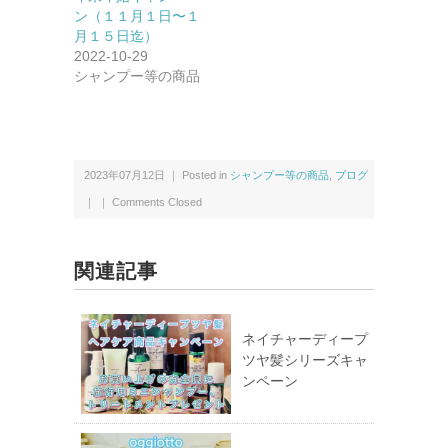
ン（１１月１日〜１
月１５日迄）
2022-10-29
シャンプー等の商品
2023年07月12日 ｜ Posted in
シャンプー等の商品
,
ブログ
｜ ｜
Comments Closed
関連記事
ネイチャーディープ
ツヤ髪シリーズキャ
ンペーン