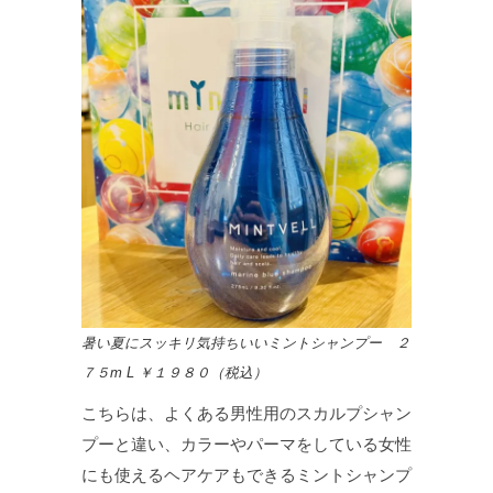
暑い夏にスッキリ気持ちいいミントシャンプー ２
７５m L ￥１９８０（税込）
こちらは、よくある男性用のスカルプシャン
プーと違い、カラーやパーマをしている女性
にも使えるヘアケアもできるミントシャンプ