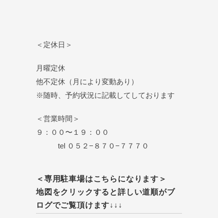
＜定休日＞
月曜定休
他不定休（月により変動あり）
※随時、予約状況に記載してしております
＜営業時間＞
９：００〜１９：００
tel ０５２−８７０−７７７０
＜専用駐車場はこちらになります＞
地図をクリックすると詳しい道順がブ
ログでご覧頂けます↓↓↓