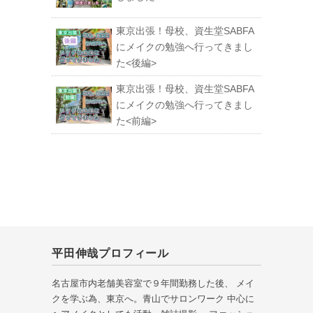
東京出張！母校、資生堂SABFA
にメイクの勉強へ行ってきまし
た<後編>
東京出張！母校、資生堂SABFA
にメイクの勉強へ行ってきまし
た<前編>
平田伸哉プロフィール
名古屋市内老舗美容室で９年間勤務した後、 メイ
クを学ぶ為、東京へ。青山でサロンワーク 中心に