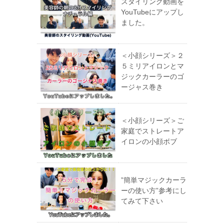
スタイリング動画を
YouTubeにアップし
ました。
＜小顔シリーズ＞２
５ミリアイロンとマ
ジックカーラーのゴ
ージャス巻き
＜小顔シリーズ＞ご
家庭でストレートア
イロンの小顔ボブ
”簡単マジックカーラ
ーの使い方”参考にし
てみて下さい