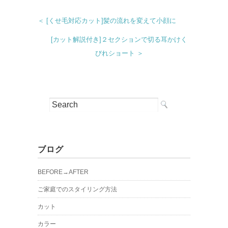
＜ [くせ毛対応カット]髪の流れを変えて小顔に
[カット解説付き]２セクションで切る耳かけく
びれショート ＞
ブログ
BEFORE→AFTER
ご家庭でのスタイリング方法
カット
カラー