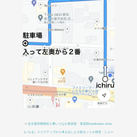
©
名古屋市昭和区八事いりなか美容室 美容院hair&make ichiru
(いちる）メイクアップから考え出した小顔カットが得意・ショー