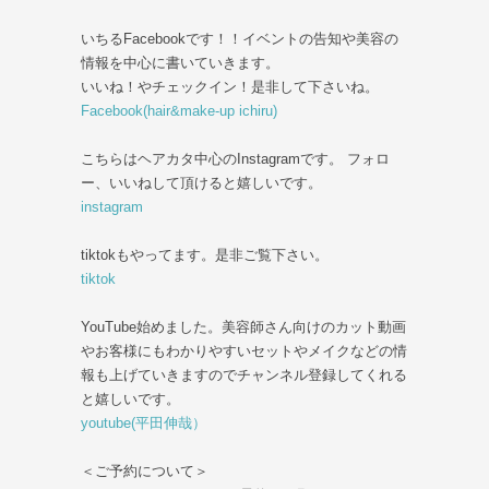
いちるFacebookです！！イベントの告知や美容の
情報を中心に書いていきます。
いいね！やチェックイン！是非して下さいね。
Facebook(hair&make-up ichiru)
こちらはヘアカタ中心のInstagramです。 フォロ
ー、いいねして頂けると嬉しいです。
instagram
tiktokもやってます。是非ご覧下さい。
tiktok
YouTube始めました。美容師さん向けのカット動画
やお客様にもわかりやすいセットやメイクなどの情
報も上げていきますのでチャンネル登録してくれる
と嬉しいです。
youtube(平田伸哉）
＜ご予約について＞