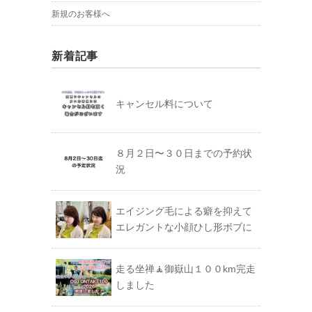
新規のお客様へ
新着記事
キャンセル料について
８月２日〜３０日までの予約状
況
エイジング毛による癖を抑えて
エレガントな小顔ひし形ボブに
走る坐禅🧘御嶽山１００km完走
しました