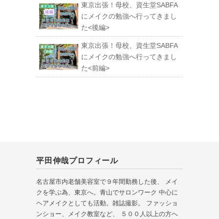
東京出張！母校、資生堂SABFA
にメイクの勉強へ行ってきまし
た<後編>
東京出張！母校、資生堂SABFA
にメイクの勉強へ行ってきまし
た<前編>
平田伸哉プロフィール
名古屋市内老舗美容室で９年間勤務した後、 メイ
クを学ぶ為、東京へ。青山でサロンワーク 中心に
ヘアメイクとしても活動。雑誌撮影。 ファッショ
ンショー、メイク教室など、 ５００人以上の方へ