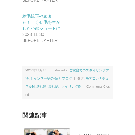
縮毛矯正やめまし
た！！くせ毛を生か
した小顔ショートに
2023-11-30
BEFORE→AFTER
2022年11月16日 ｜ Posted in
ご家庭でのスタイリング方
法
,
シャンプー等の商品
,
ブログ
｜ タグ:
モデニカナチュ
ラルM
,
濡れ髪
,
濡れ髪スタイリング剤
｜
Comments Clos
ed
関連記事