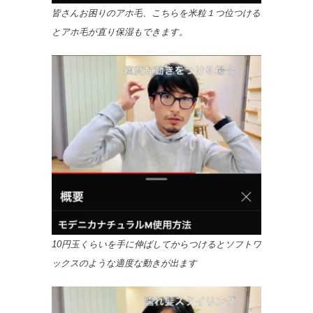
皆さんお困りのアホ毛、こちらを米粒１つ位つける
とアホ毛が直り保湿もできます。
10円玉くらいを手に伸ばしてからつけるとソフトワ
ックスのような適度な動きが出ます