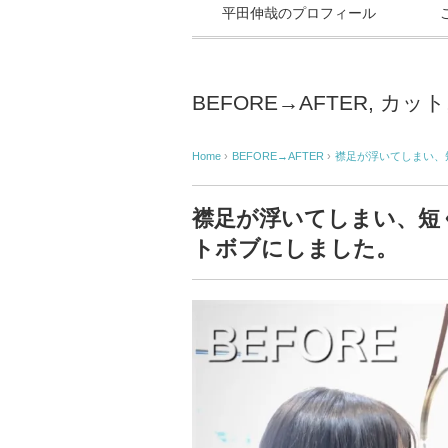
平田伸哉のプロフィール
BEFORE→AFTER
,
カット
Home
›
BEFORE→AFTER
›
襟足が浮いてしまい、
襟足が浮いてしまい、短
トボブにしました。