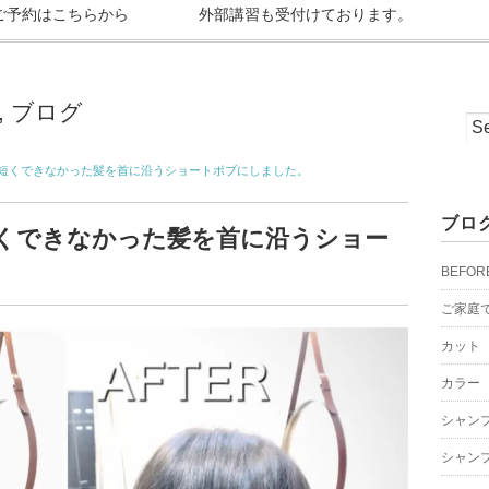
ご予約はこちらから
外部講習も受付けております。
,
ブログ
短くできなかった髪を首に沿うショートボブにしました。
ブロ
くできなかった髪を首に沿うショー
BEFOR
ご家庭
カット
カラー
シャン
シャン