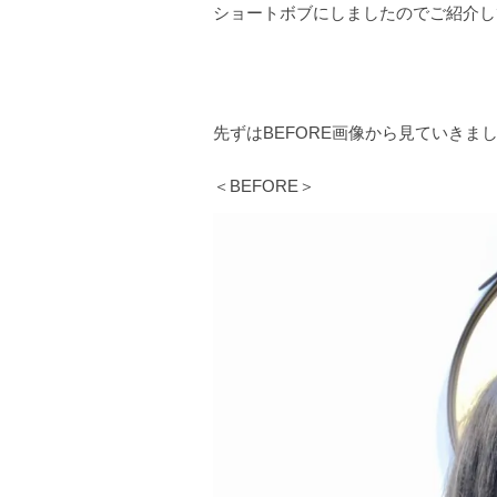
ショートボブにしましたのでご紹介し
先ずはBEFORE画像から見ていきま
＜BEFORE＞