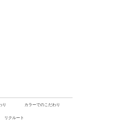
わり
カラーでのこだわり
リクルート