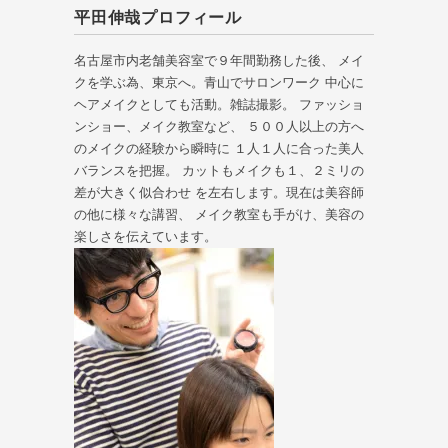
平田伸哉プロフィール
名古屋市内老舗美容室で９年間勤務した後、 メイ
クを学ぶ為、東京へ。青山でサロンワーク 中心に
ヘアメイクとしても活動。雑誌撮影。 ファッショ
ンショー、メイク教室など、 ５００人以上の方へ
のメイクの経験から瞬時に １人１人に合った美人
バランスを把握。 カットもメイクも１、２ミリの
差が大きく似合わせ を左右します。現在は美容師
の他に様々な講習、 メイク教室も手がけ、美容の
楽しさを伝えています。