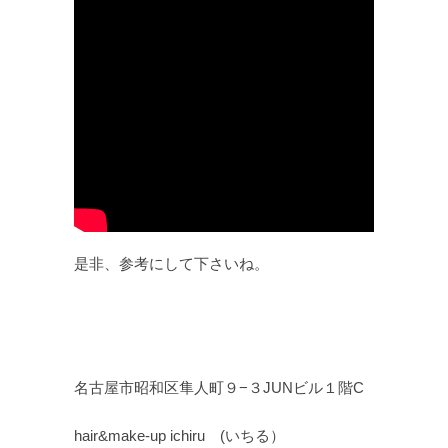
是非、参考にして下さいね。
名古屋市昭和区隼人町９−３JUNビル１階C
hair&make-up ichiru (いちる）