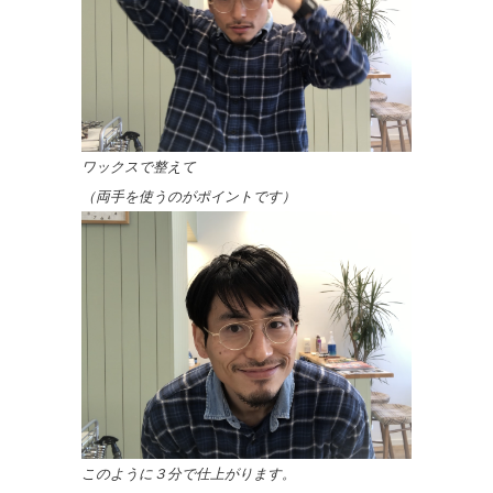
ワックスで整えて
（両手を使うのがポイントです）
このように３分で仕上がります。