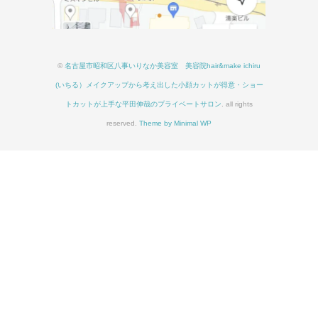
©
名古屋市昭和区八事いりなか美容室 美容院hair&make ichiru
(いちる）メイクアップから考え出した小顔カットが得意・ショー
トカットが上手な平田伸哉のプライベートサロン
. all rights
reserved.
Theme by Minimal WP