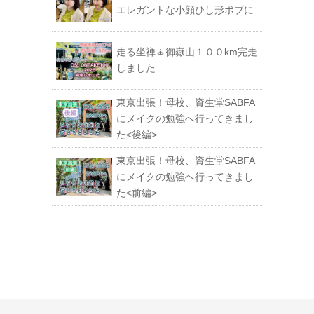
エレガントな小顔ひし形ボブに
走る坐禅🧘御嶽山１００km完走
しました
東京出張！母校、資生堂SABFA
にメイクの勉強へ行ってきまし
た<後編>
東京出張！母校、資生堂SABFA
にメイクの勉強へ行ってきまし
た<前編>