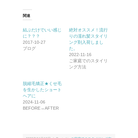
関連
結ぶだけでいい感じ
絶対オススメ！流行
に？？？
りの濡れ髪スタイリ
2017-10-27
ング剤入荷しまし
ブログ
た。
2022-11-16
ご家庭でのスタイリ
ング方法
脱縮毛矯正★くせ毛
を生かしたショート
ヘアに
2024-11-06
BEFORE→AFTER