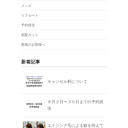
メンズ
リクルート
予約状況
前髪カット
新規のお客様へ
新着記事
キャンセル料について
８月２日〜３０日までの予約状
況
エイジング毛による癖を抑えて