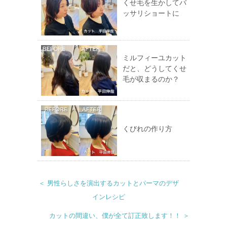
くせ毛を生かしてバ
ッサリショートに
ミルフィーユカット
だと、どうしてくせ
毛が収まるのか？
くびれの作り方
＜ 男性らしさを演出するカットとパーマのデザ
インレシピ
カットの間違い、僕が全て訂正致します！！ ＞