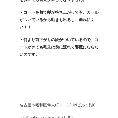
・コートを着て髪が持ち上がっても、カール
がついているから動きも出るし、崩れにく
い！！
・何より前下がりの段がついているので、コ
ートがきても毛先は前に流れて邪魔にならな
いのです。
名古屋市昭和区隼人町９−３JUNビル１階C
hair&make-up ichiru (いちる）