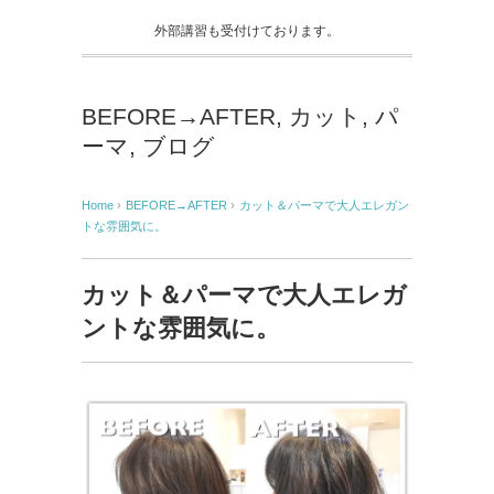
外部講習も受付けております。
BEFORE→AFTER
,
カット
,
パ
ーマ
,
ブログ
Home
›
BEFORE→AFTER
›
カット＆パーマで大人エレガン
トな雰囲気に。
カット＆パーマで大人エレガ
ントな雰囲気に。