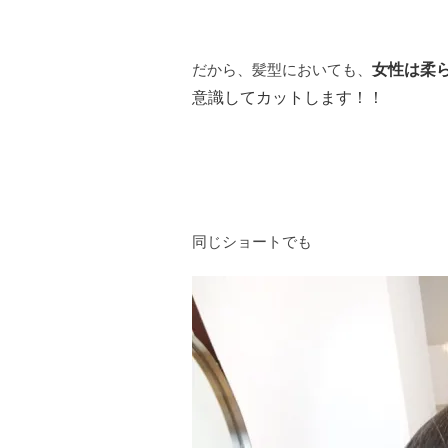
だから、髪型においても、
女性は柔
意識してカットします！！
同じショートでも