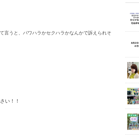
て言うと、パワハラかセクハラかなんかで訴えられそ
さい！！