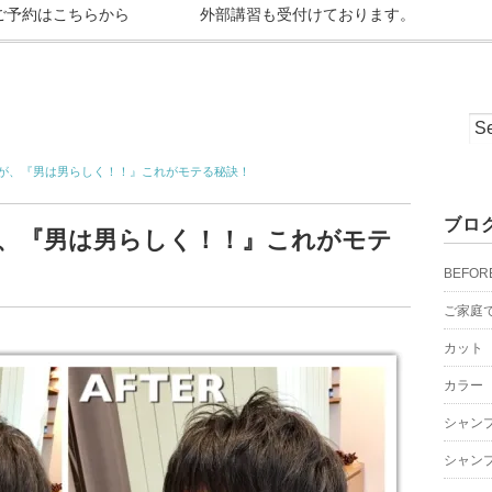
ご予約はこちらから
外部講習も受付けております。
が、『男は男らしく！！』これがモテる秘訣！
ブロ
、『男は男らしく！！』これがモテ
BEFOR
ご家庭
カット
カラー
シャン
シャン