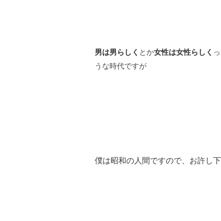
男は男らしく
とか
女性は女性らしく
っ
うな時代ですが
僕は昭和の人間ですので、お許し下