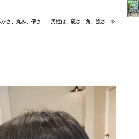
らかさ、丸み、儚さ
男性は、硬さ、角、強さ
を