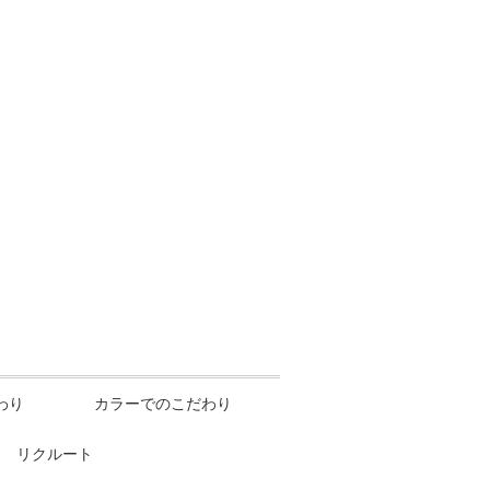
わり
カラーでのこだわり
リクルート