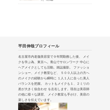
平田伸哉プロフィール
名古屋市内老舗美容室で９年間勤務した後、 メイ
クを学ぶ為、東京へ。青山でサロンワーク 中心に
ヘアメイクとしても活動。雑誌撮影。 ファッショ
ンショー、メイク教室など、 ５００人以上の方へ
のメイクの経験から瞬時に １人１人に合った美人
バランスを把握。 カットもメイクも１、２ミリの
差が大きく似合わせ を左右します。現在は美容師
の他に様々な講習、 メイク教室も手がけ、美容の
楽しさを伝えています。