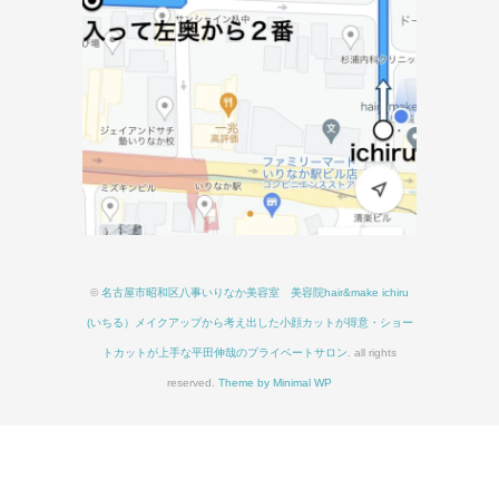
©
名古屋市昭和区八事いりなか美容室 美容院hair&make ichiru
(いちる）メイクアップから考え出した小顔カットが得意・ショー
トカットが上手な平田伸哉のプライベートサロン
. all rights
reserved.
Theme by Minimal WP