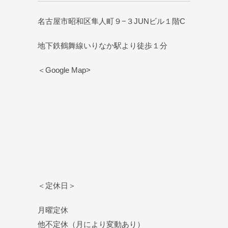
名古屋市昭和区隼人町９−３JUNビル１階C
地下鉄鶴舞線いりなか駅より徒歩１分
＜Google Map>
＜定休日＞
月曜定休
他不定休（月により変動あり）