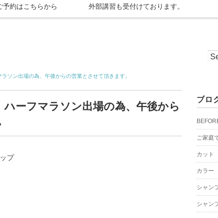
ご予約はこちらから
外部講習も受付けております。
マラソン出場の為、午後からの営業とさせて頂きます。
ブロ
、ハーフマラソン出場の為、午後から
。
BEFOR
ご家庭
カット
ップ
カラー
シャン
シャン