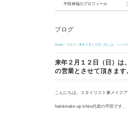
平田伸哉のプロフィール
ブログ
Home
›
ブログ
›
来年２月１２日（日）は、ハーフ
来年２月１２日（日）は
の営業とさせて頂きます
こんにちは。スタイリスト兼メイクア
hair&make-up ichiru代表の平田です。