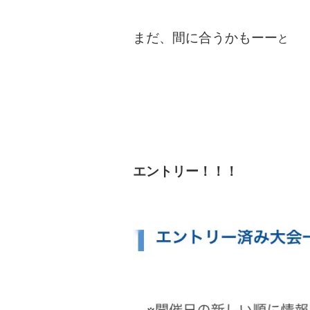
まだ、間に合うかもーー
と
エントリー！！！