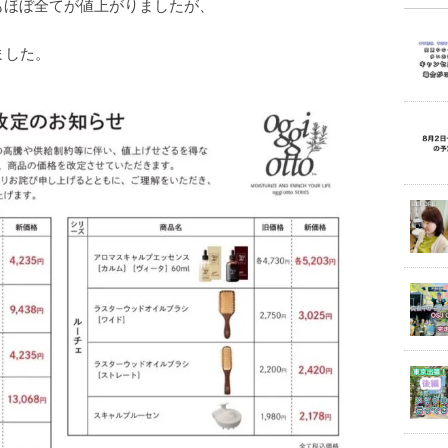
品もほぼ全てが値上がりましたが、
いました。