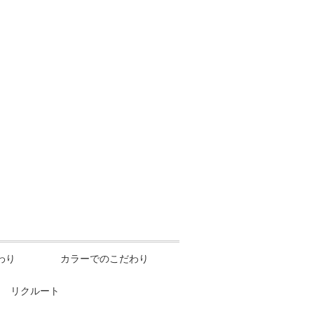
わり
カラーでのこだわり
リクルート