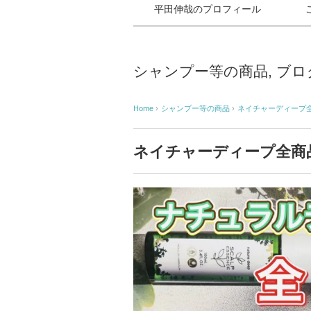
平田伸哉のプロフィール
シャンプー等の商品
,
ブロ
Home
›
シャンプー等の商品
›
ネイチャーディープ全
ネイチャーディープ全商