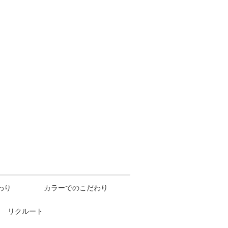
わり
カラーでのこだわり
リクルート