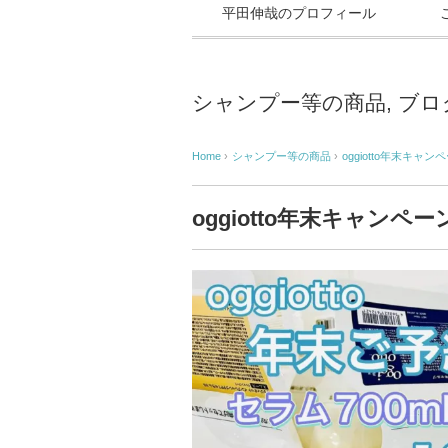
平田伸哉のプロフィール
シャンプー等の商品
,
ブロ
Home
›
シャンプー等の商品
›
oggiotto年末キャン
oggiotto年末キャンペー