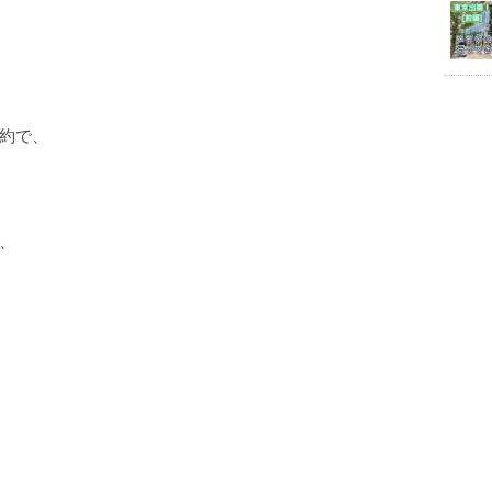
約で、
、