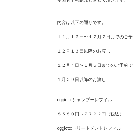
内容は以下の通りです。
１１月１６日〜１２月２日までのご予
１２月１３日以降のお渡し
１２月４日〜１月５日までのご予約で
１月２９日以降のお渡し
oggiottoシャンプーレフイル
８５８０円→７７２２円（税込）
oggiottoトリートメントレフィル