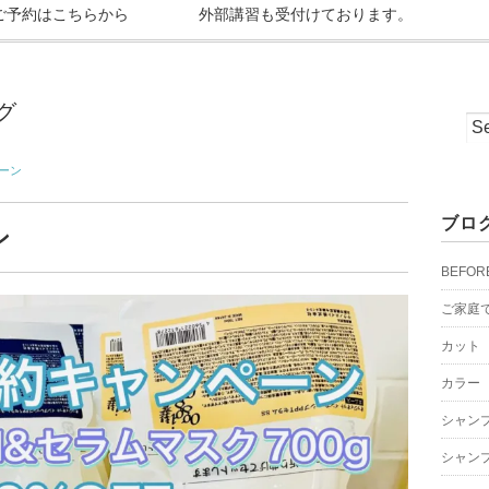
ご予約はこちらから
外部講習も受付けております。
グ
ペーン
ブロ
ン
BEFOR
ご家庭
カット
カラー
シャン
シャン