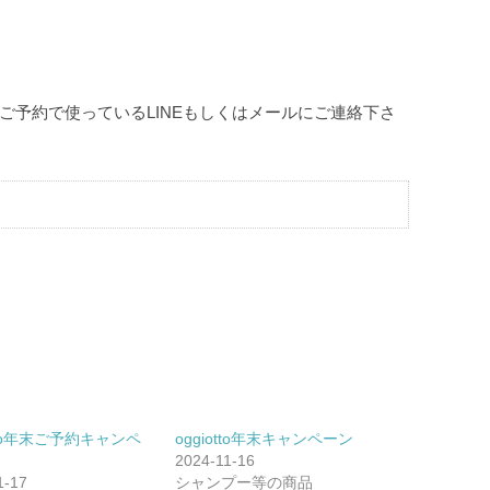
。
ご予約で使っているLINEもしくはメールにご連絡下さ
otto年末ご予約キャンペ
oggiotto年末キャンペーン
2024-11-16
1-17
シャンプー等の商品