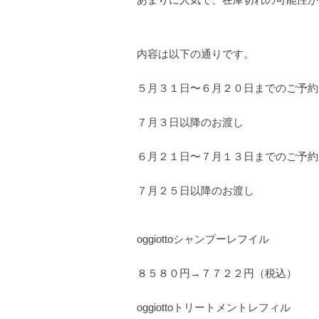
内容は以下の通りです。
５月３１日〜６月２０日までのご予約
７月３日以降のお渡し
６月２１日〜７月１３日までのご予約
７月２５日以降のお渡し
oggiottoシャンプーレフイル
８５８０円→７７２２円（税込）
oggiottoトリートメントレフィル