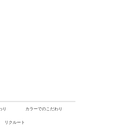
わり
カラーでのこだわり
リクルート