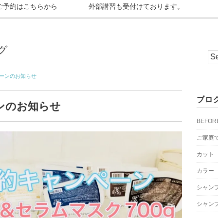
ご予約はこちらから
外部講習も受付けております。
グ
ンペーンのお知らせ
ブロ
ーンのお知らせ
BEFOR
ご家庭
カット
カラー
シャン
シャン