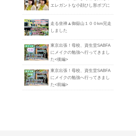
エレガントな小顔ひし形ボブに
走る坐禅🧘御嶽山１００km完走
しました
東京出張！母校、資生堂SABFA
にメイクの勉強へ行ってきまし
た<後編>
東京出張！母校、資生堂SABFA
にメイクの勉強へ行ってきまし
た<前編>