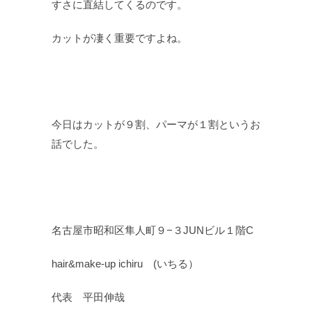
すさに直結してくるのです。
カットが凄く重要ですよね。
今日はカットが９割、パーマが１割というお
話でした。
名古屋市昭和区隼人町９−３JUNビル１階C
hair&make-up ichiru (いちる）
代表 平田伸哉