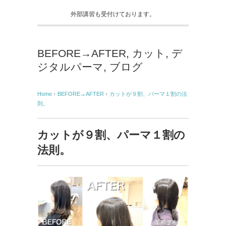
外部講習も受付けております。
BEFORE→AFTER
,
カット
,
デ
ジタルパーマ
,
ブログ
Home
›
BEFORE→AFTER
›
カットが９割、パーマ１割の法
則。
カットが９割、パーマ１割の
法則。