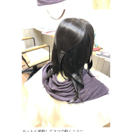
カットと連動して３つで動くように