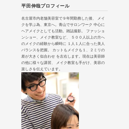
平田伸哉プロフィール
名古屋市内老舗美容室で９年間勤務した後、 メイ
クを学ぶ為、東京へ。青山でサロンワーク 中心に
ヘアメイクとしても活動。雑誌撮影。 ファッショ
ンショー、メイク教室など、 ５００人以上の方へ
のメイクの経験から瞬時に １人１人に合った美人
バランスを把握。 カットもメイクも１、２ミリの
差が大きく似合わせ を左右します。現在は美容師
の他に様々な講習、 メイク教室も手がけ、美容の
楽しさを伝えています。