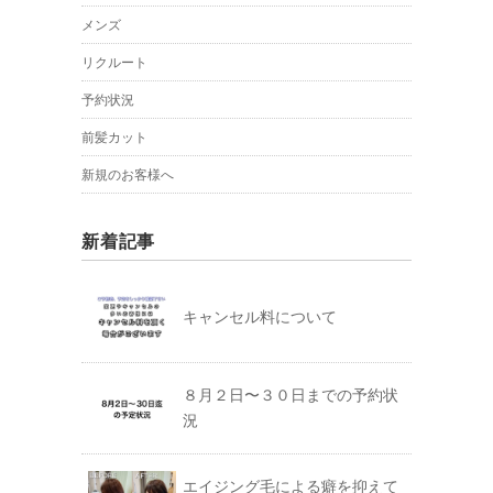
メンズ
リクルート
予約状況
前髪カット
新規のお客様へ
新着記事
キャンセル料について
８月２日〜３０日までの予約状
況
エイジング毛による癖を抑えて