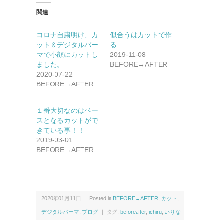
関連
コロナ自粛明け、カ
似合うはカットで作
ット＆デジタルパー
る
マで小顔にカットし
2019-11-08
ました。
BEFORE→AFTER
2020-07-22
BEFORE→AFTER
１番大切なのはベー
スとなるカットがで
きている事！！
2019-03-01
BEFORE→AFTER
2020年01月11日 ｜ Posted in
BEFORE→AFTER
,
カット
,
デジタルパーマ
,
ブログ
｜ タグ:
beforeafter
,
ichiru
,
いりな