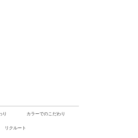
わり
カラーでのこだわり
リクルート