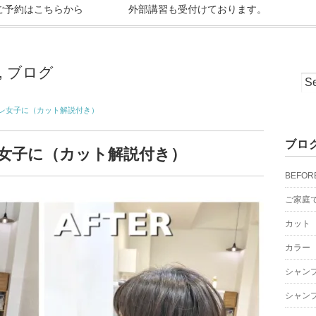
ご予約はこちらから
外部講習も受付けております。
,
ブログ
レ女子に（カット解説付き）
ブロ
女子に（カット解説付き）
BEFOR
ご家庭
カット
カラー
シャン
シャン