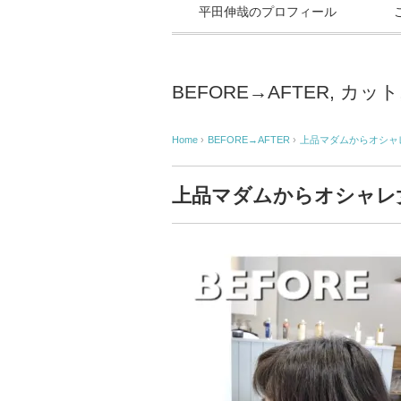
平田伸哉のプロフィール
BEFORE→AFTER
,
カット
Home
›
BEFORE→AFTER
›
上品マダムからオシャ
上品マダムからオシャレ