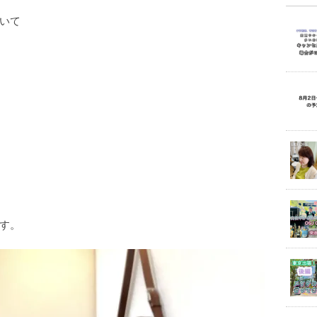
いて
す。