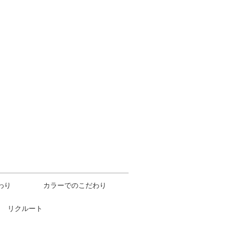
わり
カラーでのこだわり
リクルート