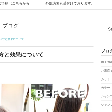
ご予約はこちらから
外部講習も受付けております。
,
ブログ
い方と効果について
ブロ
方と効果について
BEFOR
ご家庭
カット
カラー
シャン
シャン