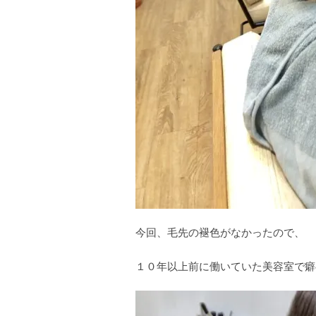
今回、毛先の褪色がなかったので、
１０年以上前に働いていた美容室で癖