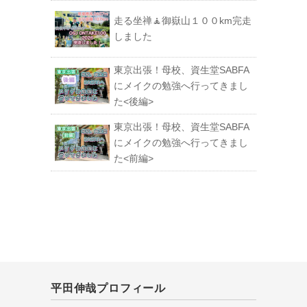
走る坐禅🧘御嶽山１００km完走
しました
東京出張！母校、資生堂SABFA
にメイクの勉強へ行ってきまし
た<後編>
東京出張！母校、資生堂SABFA
にメイクの勉強へ行ってきまし
た<前編>
平田伸哉プロフィール