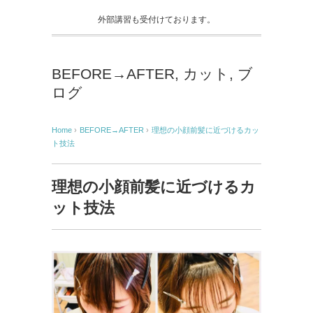
外部講習も受付けております。
BEFORE→AFTER
,
カット
,
ブ
ログ
Home
›
BEFORE→AFTER
›
理想の小顔前髪に近づけるカッ
ト技法
理想の小顔前髪に近づけるカ
ット技法