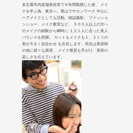
名古屋市内老舗美容室で９年間勤務した後、 メイ
クを学ぶ為、東京へ。青山でサロンワーク 中心に
ヘアメイクとしても活動。雑誌撮影。 ファッショ
ンショー、メイク教室など、 ５００人以上の方へ
のメイクの経験から瞬時に １人１人に合った美人
バランスを把握。 カットもメイクも１、２ミリの
差が大きく似合わせ を左右します。現在は美容師
の他に様々な講習、 メイク教室も手がけ、美容の
楽しさを伝えています。