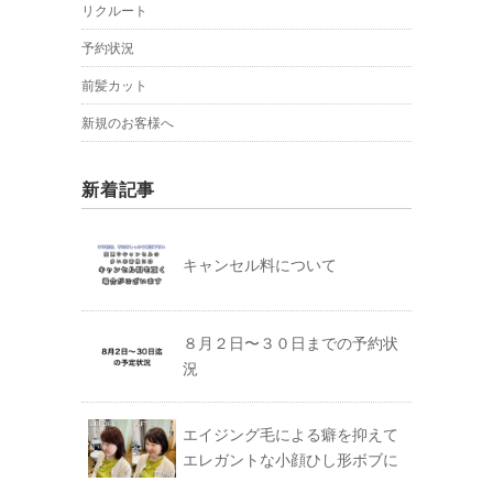
リクルート
予約状況
前髪カット
新規のお客様へ
新着記事
キャンセル料について
８月２日〜３０日までの予約状
況
エイジング毛による癖を抑えて
エレガントな小顔ひし形ボブに