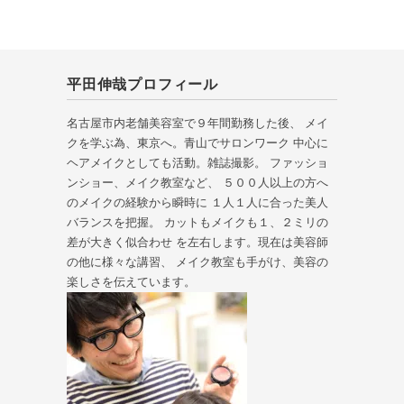
平田伸哉プロフィール
名古屋市内老舗美容室で９年間勤務した後、 メイ
クを学ぶ為、東京へ。青山でサロンワーク 中心に
ヘアメイクとしても活動。雑誌撮影。 ファッショ
ンショー、メイク教室など、 ５００人以上の方へ
のメイクの経験から瞬時に １人１人に合った美人
バランスを把握。 カットもメイクも１、２ミリの
差が大きく似合わせ を左右します。現在は美容師
の他に様々な講習、 メイク教室も手がけ、美容の
楽しさを伝えています。