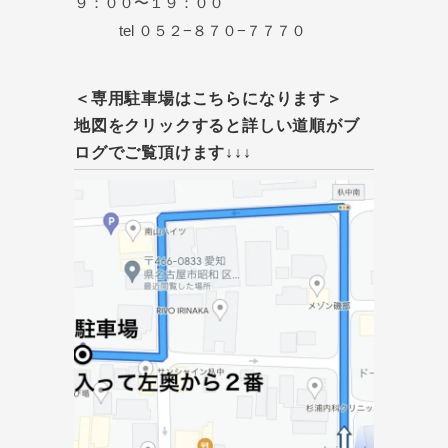
９：００〜１９：００
tel ０５２−８７０−７７７０
＜専用駐車場はこちらになります＞
地図をクリックすると詳しい道順がブ
ログでご覧頂けます↓↓↓