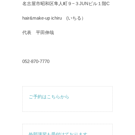
名古屋市昭和区隼人町９−３JUNビル１階C
hair&make-up ichiru (いちる）
代表 平田伸哉
052-870-7770
ご予約はこちらから
外部講習も受付けております。