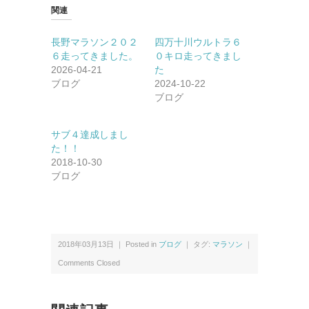
関連
長野マラソン２０２
四万十川ウルトラ６
６走ってきました。
０キロ走ってきまし
2026-04-21
た
ブログ
2024-10-22
ブログ
サブ４達成しまし
た！！
2018-10-30
ブログ
2018年03月13日 ｜ Posted in
ブログ
｜ タグ:
マラソン
｜
Comments Closed