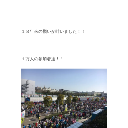
１８年来の願いが叶いました！！
１万人の参加者達！！