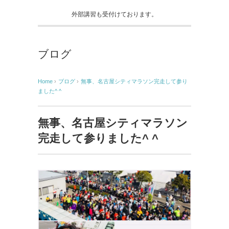
外部講習も受付けております。
ブログ
Home
›
ブログ
›
無事、名古屋シティマラソン完走して参り
ました^ ^
無事、名古屋シティマラソン
完走して参りました^ ^