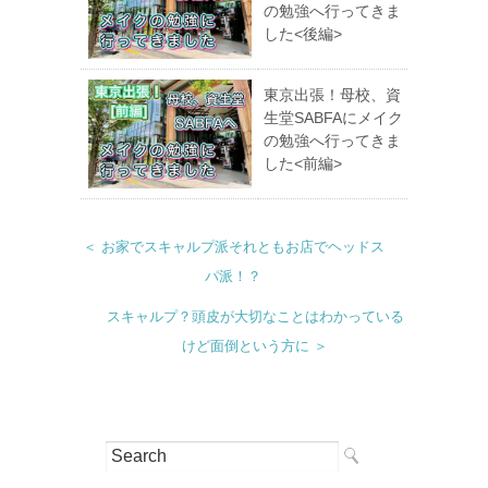
の勉強へ行ってきま
した<後編>
東京出張！母校、資
生堂SABFAにメイク
の勉強へ行ってきま
した<前編>
＜ お家でスキャルプ派それともお店でヘッドス
パ派！？
スキャルプ？頭皮が大切なことはわかっている
けど面倒という方に ＞