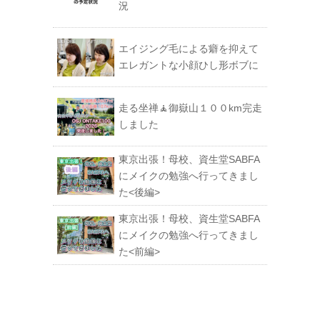
況
エイジング毛による癖を抑えて
エレガントな小顔ひし形ボブに
走る坐禅🧘御嶽山１００km完走
しました
東京出張！母校、資生堂SABFA
にメイクの勉強へ行ってきまし
た<後編>
東京出張！母校、資生堂SABFA
にメイクの勉強へ行ってきまし
た<前編>