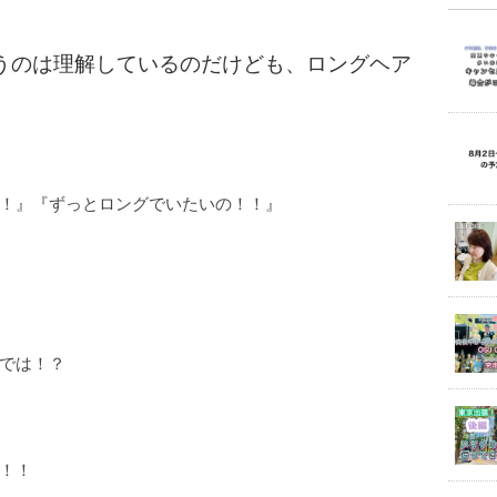
うのは理解しているのだけども、ロングヘア
！』『ずっとロングでいたいの！！』
では！？
！！