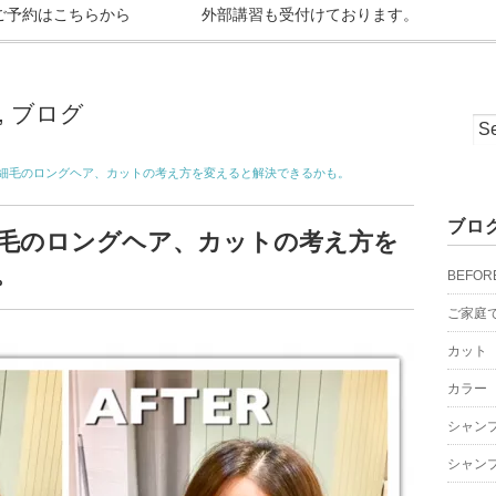
ご予約はこちらから
外部講習も受付けております。
,
ブログ
細毛のロングヘア、カットの考え方を変えると解決できるかも。
ブロ
毛のロングヘア、カットの考え方を
。
BEFOR
ご家庭
カット
カラー
シャン
シャン