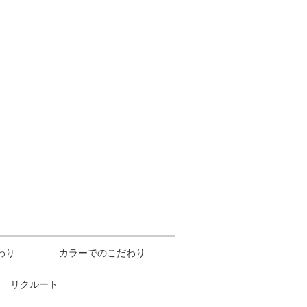
わり
カラーでのこだわり
リクルート