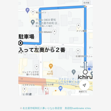
©
名古屋市昭和区八事いりなか美容室 美容院hair&make ichiru