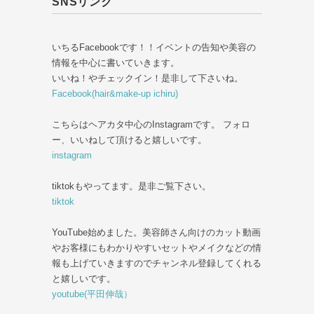
SNSリンク
いちるFacebookです！！イベントの告知や美容の
情報を中心に書いていきます。
いいね！やチェックイン！是非して下さいね。
Facebook(hair&make-up ichiru)
こちらはヘアカタ中心のInstagramです。 フォロ
ー、いいねして頂けると嬉しいです。
instagram
tiktokもやってます。是非ご覧下さい。
tiktok
YouTube始めました。美容師さん向けのカット動画
やお客様にもわかりやすいセットやメイクなどの情
報も上げていきますのでチャンネル登録してくれる
と嬉しいです。
youtube(平田伸哉）