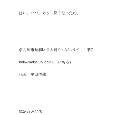
はい、パパ、カッコ良くなったね。
名古屋市昭和区隼人町９−３JUNビル１階C
hair&make-up ichiru (いちる）
代表 平田伸哉
052-870-7770