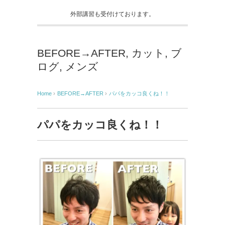
外部講習も受付けております。
BEFORE→AFTER
,
カット
,
ブ
ログ
,
メンズ
Home
›
BEFORE→AFTER
›
パパをカッコ良くね！！
パパをカッコ良くね！！