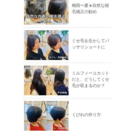
梅雨〜夏☀️自然な縮
毛矯正の勧め
くせ毛を生かしてバ
ッサリショートに
ミルフィーユカット
だと、どうしてくせ
毛が収まるのか？
くびれの作り方