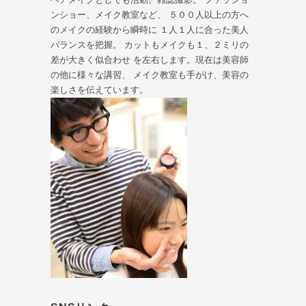
ンショー、メイク教室など、 ５００人以上の方へ
のメイクの経験から瞬時に １人１人に合った美人
バランスを把握。 カットもメイクも１、２ミリの
差が大きく似合わせ を左右します。現在は美容師
の他に様々な講習、 メイク教室も手がけ、美容の
楽しさを伝えています。