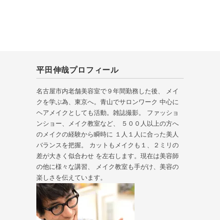
平田伸哉プロフィール
名古屋市内老舗美容室で９年間勤務した後、 メイ
クを学ぶ為、東京へ。青山でサロンワーク 中心に
ヘアメイクとしても活動。雑誌撮影。 ファッショ
ンショー、メイク教室など、 ５００人以上の方へ
のメイクの経験から瞬時に １人１人に合った美人
バランスを把握。 カットもメイクも１、２ミリの
差が大きく似合わせ を左右します。現在は美容師
の他に様々な講習、 メイク教室も手がけ、美容の
楽しさを伝えています。