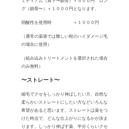
ミディアム（肩下〜鎖骨）＋５００円 ロン
グ（鎖骨〜）＋１０００円となります。
弱酸性を使用時 ＋１０００円
（通常の薬液では難しい程のハイダメージ毛
の場合に使用）
（組み込みトリートメントを選択された場合
のみ無料）
〜ストレート〜
縮毛でクセをしっかり伸ばしたい方、自然な
柔らかいストレートにしたい方などいろんな
希望があると思います。ストレートは薬をつ
けた時点で、どんな仕上がりになるかが決ま
ります。しっかり伸ばす薬、半分くらいクセ