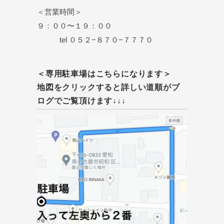
＜営業時間＞
９：００〜１９：００
tel ０５２−８７０−７７７０
＜専用駐車場はこちらになります＞
地図をクリックすると詳しい道順がブ
ログでご覧頂けます↓↓↓