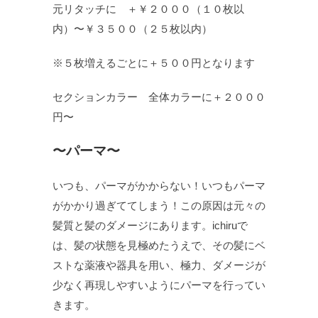
元リタッチに ＋￥２０００（１０枚以
内）〜￥３５００（２５枚以内）
※５枚増えるごとに＋５００円となります
セクションカラー 全体カラーに＋２０００
円〜
〜パーマ〜
いつも、パーマがかからない！いつもパーマ
がかかり過ぎててしまう！この原因は元々の
髪質と髪のダメージにあります。ichiruで
は、髪の状態を見極めたうえで、その髪にベ
ストな薬液や器具を用い、極力、ダメージが
少なく再現しやすいようにパーマを行ってい
きます。