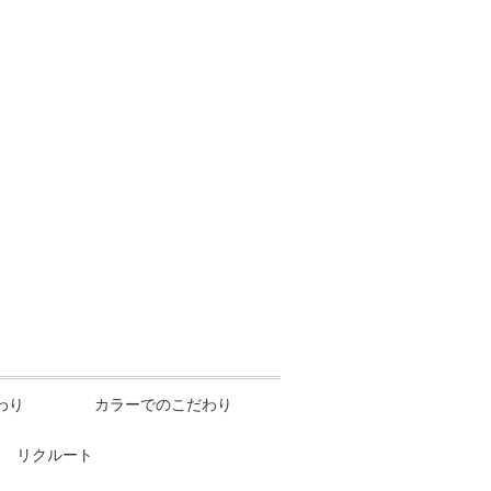
わり
カラーでのこだわり
リクルート