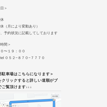
休日＞
定休
定休（月により変動あり）
時、予約状況に記載してしております
業時間＞
００〜１９：００
 ０５２−８７０−７７７０
用駐車場はこちらになります＞
をクリックすると詳しい道順がブ
でご覧頂けます↓↓↓