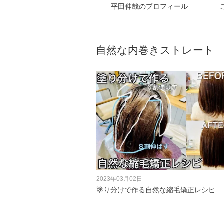
平田伸哉のプロフィール
自然な内巻きストレート
2023年03月02日
塗り分けで作る自然な縮毛矯正レシピ