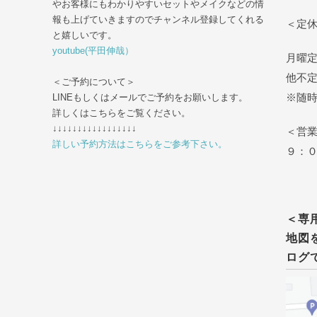
やお客様にもわかりやすいセットやメイクなどの情
報も上げていきますのでチャンネル登録してくれる
＜定
と嬉しいです。
youtube(平田伸哉）
月曜
他不
＜ご予約について＞
※随
LINEもしくはメールでご予約をお願いします。
詳しくはこちらをご覧ください。
↓↓↓↓↓↓↓↓↓↓↓↓↓↓↓↓↓
＜営
詳しい予約方法はこちらをご参考下さい。
９：
tel
＜専
地図
ログ