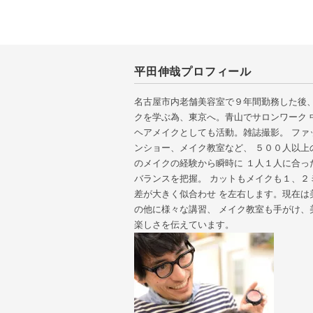
平田伸哉プロフィール
名古屋市内老舗美容室で９年間勤務した後、
クを学ぶ為、東京へ。青山でサロンワーク 
ヘアメイクとしても活動。雑誌撮影。 ファ
ンショー、メイク教室など、 ５００人以上
のメイクの経験から瞬時に １人１人に合っ
バランスを把握。 カットもメイクも１、２
差が大きく似合わせ を左右します。現在は
の他に様々な講習、 メイク教室も手がけ、
楽しさを伝えています。