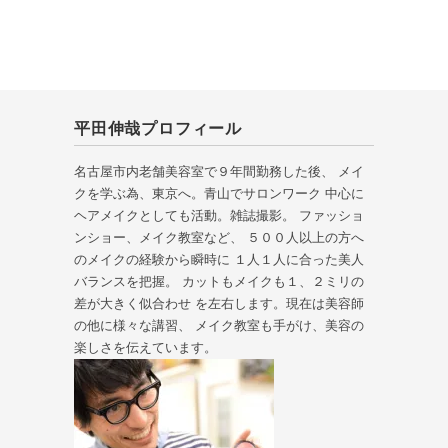
平田伸哉プロフィール
名古屋市内老舗美容室で９年間勤務した後、 メイ
クを学ぶ為、東京へ。青山でサロンワーク 中心に
ヘアメイクとしても活動。雑誌撮影。 ファッショ
ンショー、メイク教室など、 ５００人以上の方へ
のメイクの経験から瞬時に １人１人に合った美人
バランスを把握。 カットもメイクも１、２ミリの
差が大きく似合わせ を左右します。現在は美容師
の他に様々な講習、 メイク教室も手がけ、美容の
楽しさを伝えています。