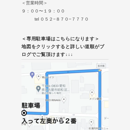
＜営業時間＞
９：００〜１９：００
tel ０５２−８７０−７７７０
＜専用駐車場はこちらになります＞
地図をクリックすると詳しい道順がブ
ログでご覧頂けます↓↓↓