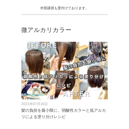
外部講習も受付けております。
微アルカリカラー
2021年07月16日
髪の負担を最小限に、弱酸性カラーと低アルカ
リによる塗り分けレシピ