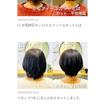
2026年04月01日
[くせ毛対応カット]ミルフィーユカットとは
2025年08月15日
ペタンコつむじをふんわりカットしました