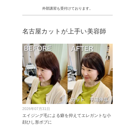
外部講習も受付けております。
名古屋カットが上手い美容師
2026年07月31日
エイジング毛による癖を抑えてエレガントな小
顔ひし形ボブに