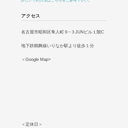
詳しい予約方法はこちらをご参考下さい。
アクセス
名古屋市昭和区隼人町９−３JUNビル１階C
地下鉄鶴舞線いりなか駅より徒歩１分
＜Google Map>
＜定休日＞