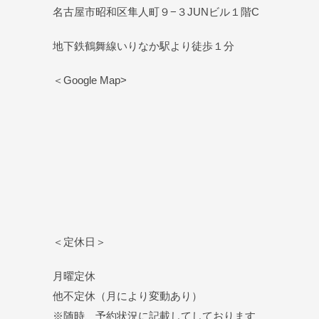
名古屋市昭和区隼人町９−３JUNビル１階C
地下鉄鶴舞線いりなか駅より徒歩１分
＜Google Map>
＜定休日＞
月曜定休
他不定休（月により変動あり）
※随時、予約状況に記載してしております