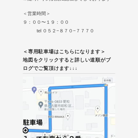
＜営業時間＞
９：００〜１９：００
tel ０５２−８７０−７７７０
＜専用駐車場はこちらになります＞
地図をクリックすると詳しい道順がブ
ログでご覧頂けます↓↓↓