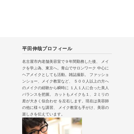
平田伸哉プロフィール
名古屋市内老舗美容室で９年間勤務した後、 メイ
クを学ぶ為、東京へ。青山でサロンワーク 中心に
ヘアメイクとしても活動。雑誌撮影。 ファッショ
ンショー、メイク教室など、 ５００人以上の方へ
のメイクの経験から瞬時に １人１人に合った美人
バランスを把握。 カットもメイクも１、２ミリの
差が大きく似合わせ を左右します。現在は美容師
の他に様々な講習、 メイク教室も手がけ、美容の
楽しさを伝えています。