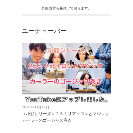
外部講習も受付けております。
ユーチューバー
2020年03月11日
＜小顔シリーズ＞２５ミリアイロンとマジック
カーラーのゴージャス巻き