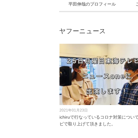
平田伸哉のプロフィール
ヤフーニュース
2021年01月23日
ichiruで行なっているコロナ対策につい
ビで取り上げて頂きました。