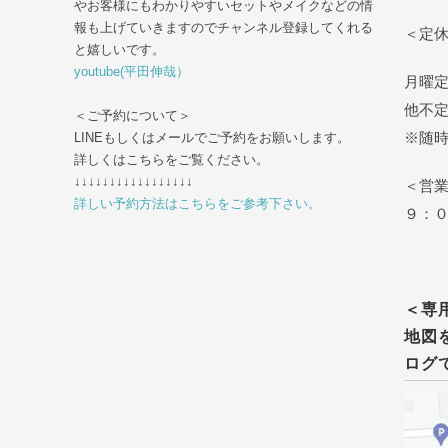
やお客様にもわかりやすいセットやメイクなどの情
報も上げていきますのでチャンネル登録してくれる
＜定
と嬉しいです。
youtube(平田伸哉）
月曜
他不
＜ご予約について＞
※随
LINEもしくはメールでご予約をお願いします。
詳しくはこちらをご覧ください。
↓↓↓↓↓↓↓↓↓↓↓↓↓↓↓↓↓
＜営
詳しい予約方法はこちらをご参考下さい。
９：
tel
＜専
地図
ログ