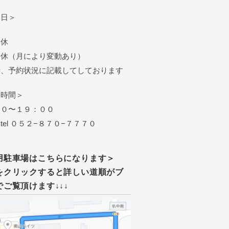
休日＞
定休
定休（月により変動あり）
時、予約状況に記載してしております
業時間＞
００〜１９：００
 ０５２−８７０−７７７０
用駐車場はこちらになります＞
をクリックすると詳しい道順がブ
でご覧頂けます↓↓↓