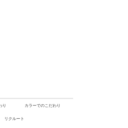
わり
カラーでのこだわり
リクルート