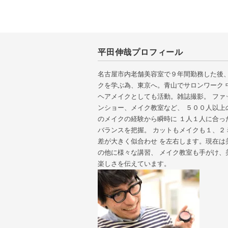
平田伸哉プロフィール
名古屋市内老舗美容室で９年間勤務した後、
クを学ぶ為、東京へ。青山でサロンワーク 
ヘアメイクとしても活動。雑誌撮影。 ファ
ンショー、メイク教室など、 ５００人以上
のメイクの経験から瞬時に １人１人に合っ
バランスを把握。 カットもメイクも１、２
差が大きく似合わせ を左右します。現在は
の他に様々な講習、 メイク教室も手がけ、
楽しさを伝えています。