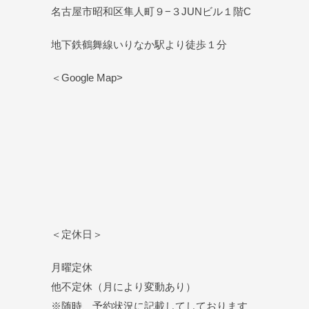
名古屋市昭和区隼人町９−３JUNビル１階C
地下鉄鶴舞線いりなか駅より徒歩１分
＜Google Map>
＜定休日＞
月曜定休
他不定休（月により変動あり）
※随時、予約状況に記載してしております