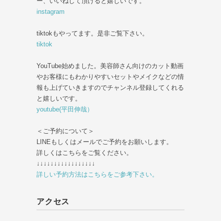
ー、いいねして頂けると嬉しいです。
instagram
tiktokもやってます。是非ご覧下さい。
tiktok
YouTube始めました。美容師さん向けのカット動画
やお客様にもわかりやすいセットやメイクなどの情
報も上げていきますのでチャンネル登録してくれる
と嬉しいです。
youtube(平田伸哉）
＜ご予約について＞
LINEもしくはメールでご予約をお願いします。
詳しくはこちらをご覧ください。
↓↓↓↓↓↓↓↓↓↓↓↓↓↓↓↓↓
詳しい予約方法はこちらをご参考下さい。
アクセス