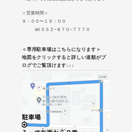
＜営業時間＞
９：００〜１９：００
tel ０５２−８７０−７７７０
＜専用駐車場はこちらになります＞
地図をクリックすると詳しい道順がブ
ログでご覧頂けます↓↓↓