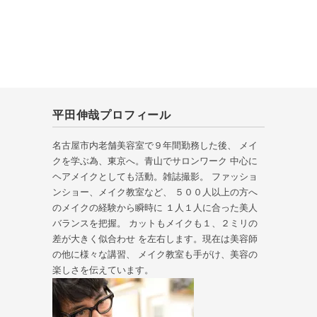
平田伸哉プロフィール
名古屋市内老舗美容室で９年間勤務した後、 メイ
クを学ぶ為、東京へ。青山でサロンワーク 中心に
ヘアメイクとしても活動。雑誌撮影。 ファッショ
ンショー、メイク教室など、 ５００人以上の方へ
のメイクの経験から瞬時に １人１人に合った美人
バランスを把握。 カットもメイクも１、２ミリの
差が大きく似合わせ を左右します。現在は美容師
の他に様々な講習、 メイク教室も手がけ、美容の
楽しさを伝えています。