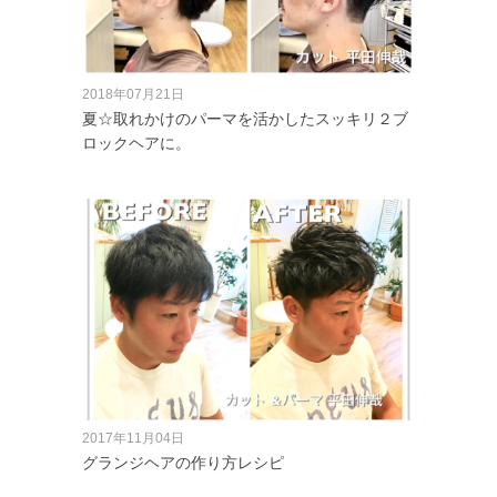
2018年07月21日
夏☆取れかけのパーマを活かしたスッキリ２ブ
ロックヘアに。
2017年11月04日
グランジヘアの作り方レシピ