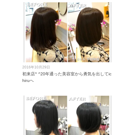
2016年10月29日
初来店^ ^20年通った美容室から勇気を出してic
hiruへ