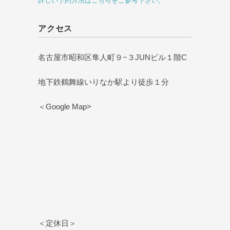
詳しい予約方法はこちらをご参考下さい。
アクセス
名古屋市昭和区隼人町９−３JUNビル１階C
地下鉄鶴舞線いりなか駅より徒歩１分
＜Google Map>
＜定休日＞