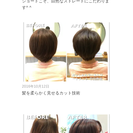
ショートこそ、自然なストレートにこだわりま
す^ ^
2016年10月12日
髪を柔らかく見せるカット技術